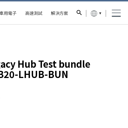
▾
車用電子
高速測試
解決方案
gacy Hub Test bundle
B20-LHUB-BUN
e