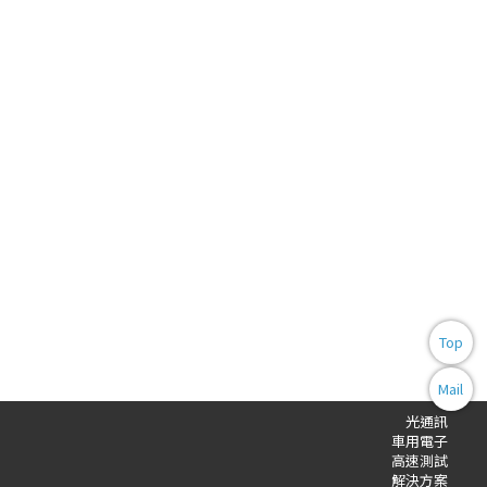
Top
Mail
光通訊
車用電子
高速測試
解決方案