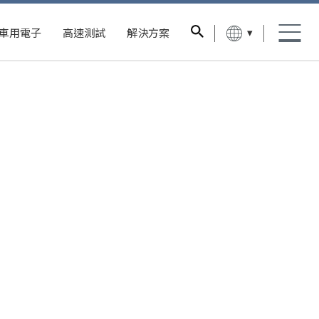
▾
車用電子
高速測試
解決方案