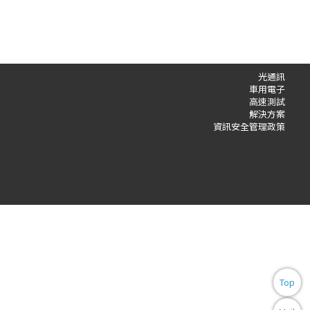
光通訊
車用電子
高速測試
解決方案
資訊安全管理政策
Top