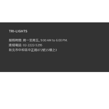
TRI-LIGHTS
服務時間: 周一至周五, 9:00 AM to 6:00 PM.
連絡電話: 02-2222-5295
新北市中和區中正路872號15樓之3