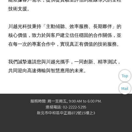
技術支援。
川越光科技秉持「主動傾聽、效率服務、長期夥伴」的
核心價值，致力於與客戶建立信任穩固的合作關係，並
在每一次的專案合作中，實現真正有價值的技術服務。
我們誠摯邀請您與川越光攜手，一同創新、精準測試，
共同迎向高速傳輸與智慧應用的未來。
Top
Mail
服務時間: 周一至周五, 9:00 AM to 6:00 PM.
連絡電話: 02-2222-5295
新北市中和區中正路872號15樓之3