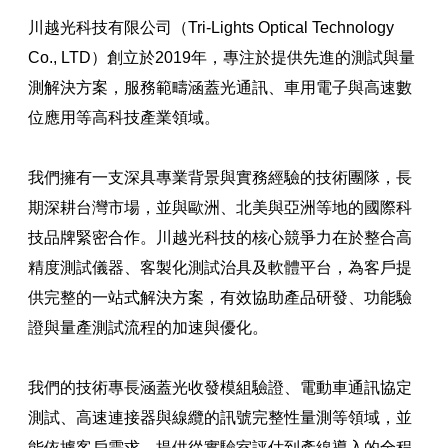
川越光科技有限公司（Tri-Lights Optical Technology
Co., LTD）創立於2019年，專注於提供先進的測試與量
測解決方案，服務範疇涵蓋光通訊、車用電子與高速數
位應用等高科技產業領域。
我們擁有一支深具專業背景與實務經驗的技術團隊，長
期深耕台灣市場，並與歐洲、北美與亞洲等地的國際科
技品牌緊密合作。川越光科技的核心競爭力在於整合高
精度測試儀器、客製化測試治具及軟體平台，為客戶提
供完整的一站式解決方案，有效協助產品研發、功能驗
證與量產測試流程的加速與優化。
我們的技術專長涵蓋光收發模組驗證、電動車通訊協定
測試、高速連接器與線纜的訊號完整性量測等領域，並
能依據客戶需求，提供從實驗室評估到產線導入的全程